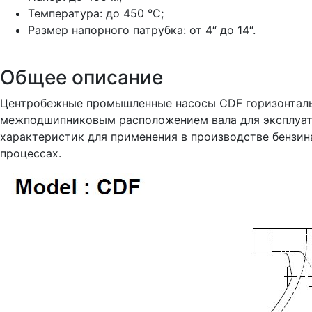
Температура: до 450 °С;
Размер напорного патрубка: от 4“ до 14“.
Общее описание
Центробежные промышленные насосы CDF горизонтальн
межподшипниковым расположением вала для эксплуата
характеристик для применения в производстве бензи
процессах.