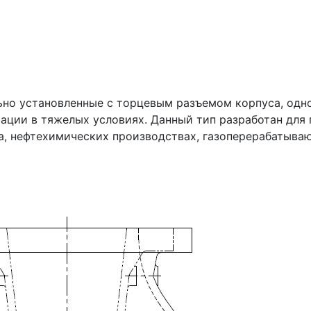
о установленные с торцевым разъемом корпуса, однос
ции в тяжелых условиях. Данный тип разработан для 
на, нефтехимических производствах, газоперерабаты