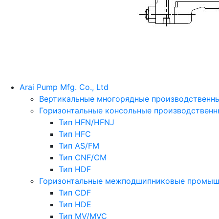
Arai Pump Mfg. Co., Ltd
Вертикальные многорядные производственн
Горизонтальные консольные производственн
Тип HFN/HFNJ
Тип HFC
Тип AS/FM
Тип CNF/CM
Тип HDF
Горизонтальные межподшипниковые промыш
Тип CDF
Тип HDE
Тип MV/MVC