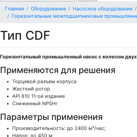
Главная
Оборудование
Насосное оборудование
Горизонтальные межподшипниковые промышленн
Тип CDF
Горизонтальный промышленный насос c колесом дву
Применяются для решения
Торцевой разъем корпуса
Жесткий ротор
API 610 11-ое издание
Сниженный NPSHr
Параметры применения
Производительность: до 2400 м³/час;
Напор: до 450 м;