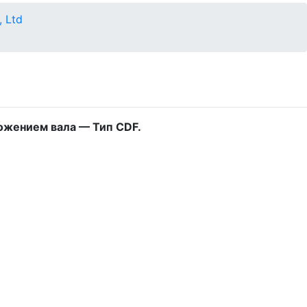
, Ltd
ожением вала — Тип CDF.