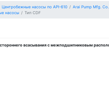
Центробежные насосы по API-610
Arai Pump Mfg. Co.
ые насосы
Тип CDF
хстороннего всасывания с межподшипниковым распол