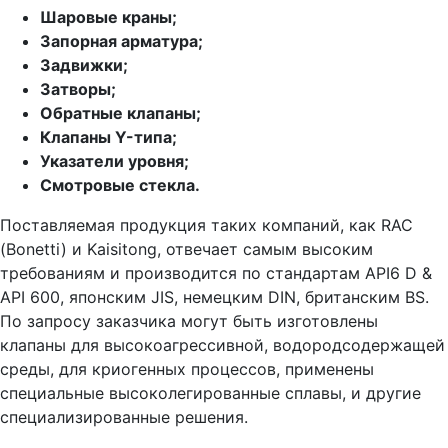
Шаровые краны;
Запорная арматура;
Задвижки;
Затворы;
Обратные клапаны;
Клапаны Y-типа;
Указатели уровня;
Смотровые стекла.
Поставляемая продукция таких компаний, как RAC
(Bonetti) и K
aisitong,
отвечает самым высоким
требованиям и производится по стандартам API6 D &
API 600, японским JIS, немецким DIN, британским BS.
По запросу заказчика могут быть изготовлены
клапаны для высокоагрессивной, водородсодержащей
среды, для криогенных процессов, применены
специальные высоколегированные сплавы, и другие
специализированные решения.