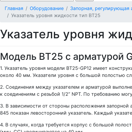
Главная
Оборудование
Запорная, регулирующая 
Указатель уровня жидкости тип BT25
Указатель уровня жид
Модель BT25 с арматурой G
1. Указатель уровня модели BT25-GP12 имеет констр
около 40 мм. Указатели уровня с большой полостью сле
2. Соединения между указателем и арматурой выполнен
к соединениям с резьбой 1/2” NPT. По требованию мог
3. В зависимости от стороны расположения запорной а
845 показан левосторонний указатель. Каждый указат
4. В случаях, когда требуется корпус с большой пол
(мин. CC) увеличиваются на 40 мм.