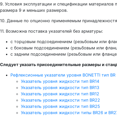
9. Условия эксплуатации и спецификации материалов п
размера 9 и меньших размеров.
10. Данные по опционно применяемым принадлежностям 
11. Возможна поставка указателей без арматуры:
с торцовым подсоединением (резьбовым или фла
с боковым подсоединением (резьбовым или флан
с задним подсоединением (резьбовым или фланце
Следует указать присоединительные размеры и станд
Рефлексионные указатели уровня BONETTI тип BR
Указатель уровня жидкости тип BR14
Указатель уровня жидкости тип BR13
Указатель уровня жидкости тип BR12
Указатель уровня жидкости тип BR22
Указатель уровня жидкости тип BR25
Указатель уровня жидкости типы BR26 и BR2