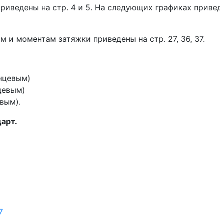
риведены на стр. 4 и 5. На следующих графиках приве
и моментам затяжки приведены на стр. 27, 36, 37.
нцевым)
цевым)
вым).
арт.
7