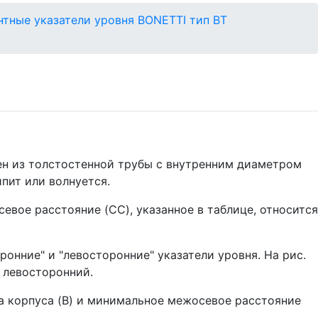
нтные указатели уровня BONETTI тип BT
н из толстостенной трубы с внутренним диаметром
пит или волнуется.
вое расстояние (CC), указанное в таблице, относится
онние" и "левосторонние" указатели уровня. На рис.
 левосторонний.
а корпуса (B) и минимальное межосевое расстояние