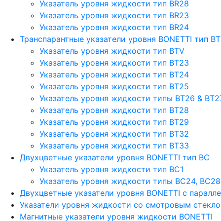
Указатель уровня жидкости тип BR28
Указатель уровня жидкости тип BR23
Указатель уровня жидкости тип BR24
Транспарантные указатели уровня BONETTI тип BT
Указатель уровня жидкости тип BTV
Указатель уровня жидкости тип BT23
Указатель уровня жидкости тип BT24
Указатель уровня жидкости тип BT25
Указатель уровня жидкости типы BT26 & BT2
Указатель уровня жидкости тип BT28
Указатель уровня жидкости тип BT29
Указатель уровня жидкости тип BT32
Указатель уровня жидкости тип BT33
Двухцветные указатели уровня BONETTI тип BC
Указатель уровня жидкости тип BC1
Указатель уровня жидкости типы BC24, BC28
Двухцветные указатели уровня BONETTI с паралл
Указатели уровня жидкости со смотровым стекл
Магнитные указатели уровня жидкости BONETTI