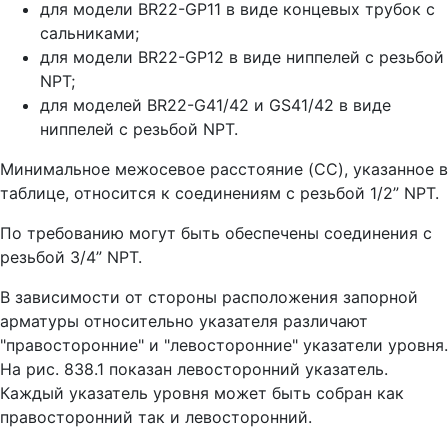
для модели BR22-GP11 в виде концевых трубок с
сальниками;
для модели BR22-GP12 в виде ниппелей с резьбой
NPT;
для моделей BR22-G41/42 и GS41/42 в виде
ниппелей с резьбой NPT.
Минимальное межосевое расстояние (CC), указанное в
таблице, относится к соединениям с резьбой 1/2” NPT.
По требованию могут быть обеспечены соединения с
резьбой 3/4” NPT.
В зависимости от стороны расположения запорной
арматуры относительно указателя различают
"правосторонние" и "левосторонние" указатели уровня.
На рис. 838.1 показан левосторонний указатель.
Каждый указатель уровня может быть собран как
правосторонний так и левосторонний.